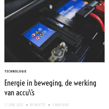
TECHNOLOGIE
Energie in beweging, de werking
van accu\’s
21 JUNE 2023
BY
ARLETTE
3 MIN READ