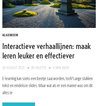
ALGEMEEN
Interactieve verhaallijnen: maak
leren leuker en effectiever
30 AUGUST 2025
BY
ARLETTE
4 MIN READ
E-learning kan soms een beetje saai worden, toch? Lange stukken
tekst en eindeloze slides. Maar wat als er een manier was om dit
alles te