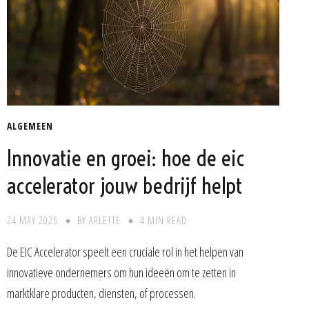
ALGEMEEN
Innovatie en groei: hoe de eic
accelerator jouw bedrijf helpt
24 MAY 2025
BY
ARLETTE
4 MIN READ
De EIC Accelerator speelt een cruciale rol in het helpen van
innovatieve ondernemers om hun ideeën om te zetten in
marktklare producten, diensten, of processen.