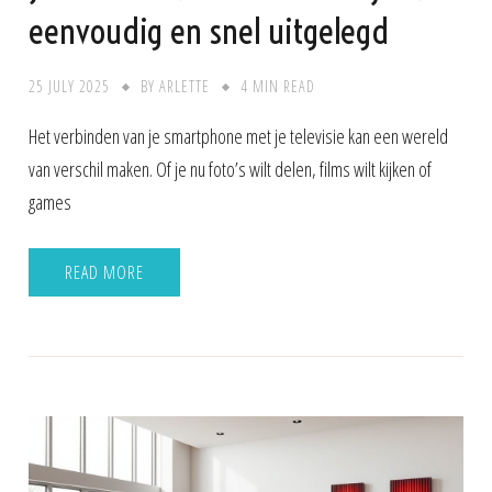
eenvoudig en snel uitgelegd
25 JULY 2025
BY
ARLETTE
4 MIN READ
Het verbinden van je smartphone met je televisie kan een wereld
van verschil maken. Of je nu foto’s wilt delen, films wilt kijken of
games
READ MORE