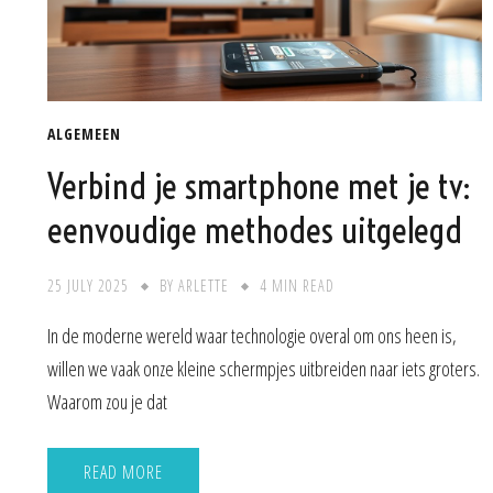
ALGEMEEN
Verbind je smartphone met je tv:
eenvoudige methodes uitgelegd
25 JULY 2025
BY
ARLETTE
4 MIN READ
In de moderne wereld waar technologie overal om ons heen is,
willen we vaak onze kleine schermpjes uitbreiden naar iets groters.
Waarom zou je dat
READ MORE