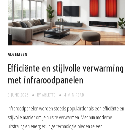
ALGEMEEN
Efficiënte en stijlvolle verwarming
met infraroodpanelen
3 JUNE 2025
BY
ARLETTE
4 MIN READ
Infraroodpanelen worden steeds populairder als een efficiënte en
stijlvolle manier om je huis te verwarmen. Met hun moderne
uitstraling en energiezuinige technologie bieden ze een