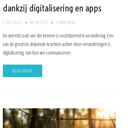
dankzij digitalisering en apps
5 JULY 2025
BY
ARLETTE
3 MIN READ
De wereld zoals we die kennen is voortdurend in verandering. Een
van de grootste drijvende krachten achter deze veranderingen is
digitalisering. Van hoe we communiceren
READ MORE