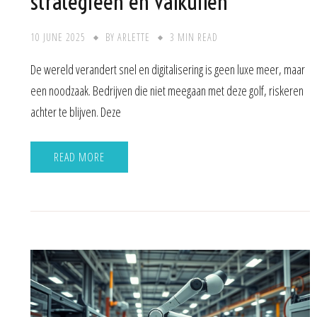
strategieën en valkuilen
10 JUNE 2025
BY
ARLETTE
3 MIN READ
De wereld verandert snel en digitalisering is geen luxe meer, maar
een noodzaak. Bedrijven die niet meegaan met deze golf, riskeren
achter te blijven. Deze
READ MORE