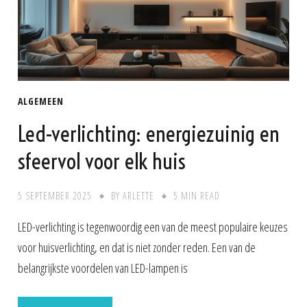
ALGEMEEN
Led-verlichting: energiezuinig en
sfeervol voor elk huis
5 SEPTEMBER 2025
BY
ARLETTE
5 MIN READ
LED-verlichting is tegenwoordig een van de meest populaire keuzes
voor huisverlichting, en dat is niet zonder reden. Een van de
belangrijkste voordelen van LED-lampen is