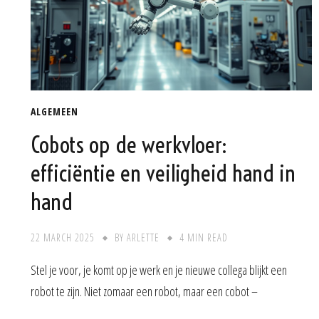
ALGEMEEN
Cobots op de werkvloer:
efficiëntie en veiligheid hand in
hand
22 MARCH 2025
BY
ARLETTE
4 MIN READ
Stel je voor, je komt op je werk en je nieuwe collega blijkt een
robot te zijn. Niet zomaar een robot, maar een cobot –