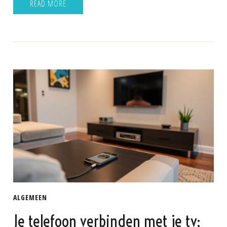
READ MORE
ALGEMEEN
Je telefoon verbinden met je tv: