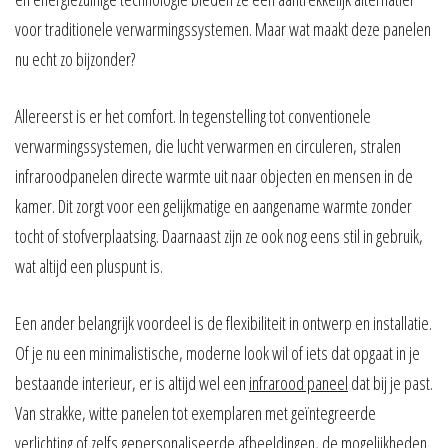
voor traditionele verwarmingssystemen. Maar wat maakt deze panelen
nu echt zo bijzonder?
Allereerst is er het comfort. In tegenstelling tot conventionele
verwarmingssystemen, die lucht verwarmen en circuleren, stralen
infraroodpanelen directe warmte uit naar objecten en mensen in de
kamer. Dit zorgt voor een gelijkmatige en aangename warmte zonder
tocht of stofverplaatsing. Daarnaast zijn ze ook nog eens stil in gebruik,
wat altijd een pluspunt is.
Een ander belangrijk voordeel is de flexibiliteit in ontwerp en installatie.
Of je nu een minimalistische, moderne look wil of iets dat opgaat in je
bestaande interieur, er is altijd wel een
infrarood paneel
dat bij je past.
Van strakke, witte panelen tot exemplaren met geïntegreerde
verlichting of zelfs gepersonaliseerde afbeeldingen, de mogelijkheden