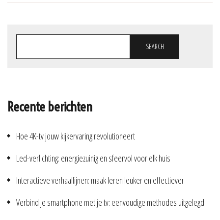
SEARCH
Recente berichten
Hoe 4K-tv jouw kijkervaring revolutioneert
Led-verlichting: energiezuinig en sfeervol voor elk huis
Interactieve verhaallijnen: maak leren leuker en effectiever
Verbind je smartphone met je tv: eenvoudige methodes uitgelegd