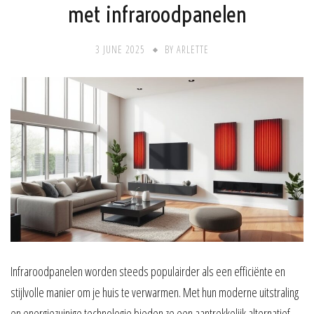
met infraroodpanelen
3 JUNE 2025
BY
ARLETTE
Infraroodpanelen worden steeds populairder als een efficiënte en
stijlvolle manier om je huis te verwarmen. Met hun moderne uitstraling
en energiezuinige technologie bieden ze een aantrekkelijk alternatief