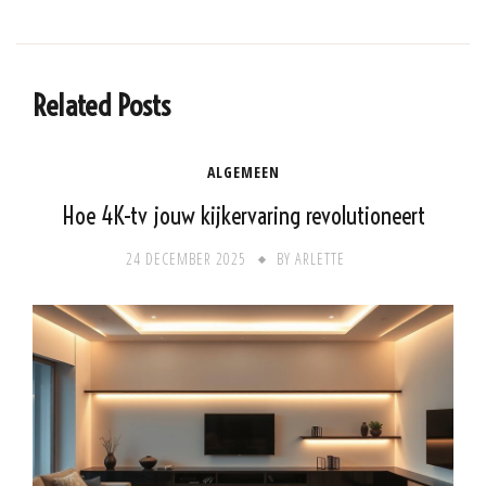
Related Posts
ALGEMEEN
Hoe 4K-tv jouw kijkervaring revolutioneert
24 DECEMBER 2025
BY
ARLETTE