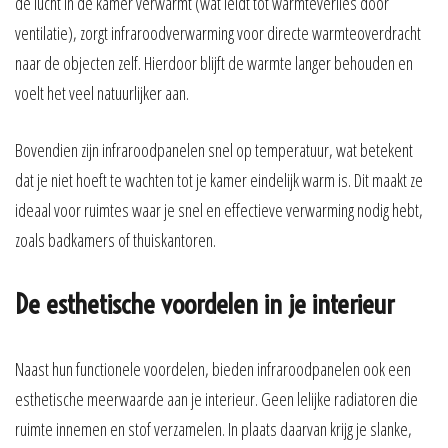
de lucht in de kamer verwarmt (wat leidt tot warmteverlies door
ventilatie), zorgt infraroodverwarming voor directe warmteoverdracht
naar de objecten zelf. Hierdoor blijft de warmte langer behouden en
voelt het veel natuurlijker aan.
Bovendien zijn infraroodpanelen snel op temperatuur, wat betekent
dat je niet hoeft te wachten tot je kamer eindelijk warm is. Dit maakt ze
ideaal voor ruimtes waar je snel en effectieve verwarming nodig hebt,
zoals badkamers of thuiskantoren.
De esthetische voordelen in je interieur
Naast hun functionele voordelen, bieden infraroodpanelen ook een
esthetische meerwaarde aan je interieur. Geen lelijke radiatoren die
ruimte innemen en stof verzamelen. In plaats daarvan krijg je slanke,