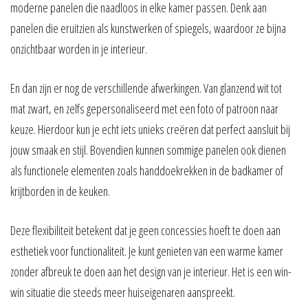
moderne panelen die naadloos in elke kamer passen. Denk aan
panelen die eruitzien als kunstwerken of spiegels, waardoor ze bijna
onzichtbaar worden in je interieur.
En dan zijn er nog de verschillende afwerkingen. Van glanzend wit tot
mat zwart, en zelfs gepersonaliseerd met een foto of patroon naar
keuze. Hierdoor kun je echt iets unieks creëren dat perfect aansluit bij
jouw smaak en stijl. Bovendien kunnen sommige panelen ook dienen
als functionele elementen zoals handdoekrekken in de badkamer of
krijtborden in de keuken.
Deze flexibiliteit betekent dat je geen concessies hoeft te doen aan
esthetiek voor functionaliteit. Je kunt genieten van een warme kamer
zonder afbreuk te doen aan het design van je interieur. Het is een win-
win situatie die steeds meer huiseigenaren aanspreekt.