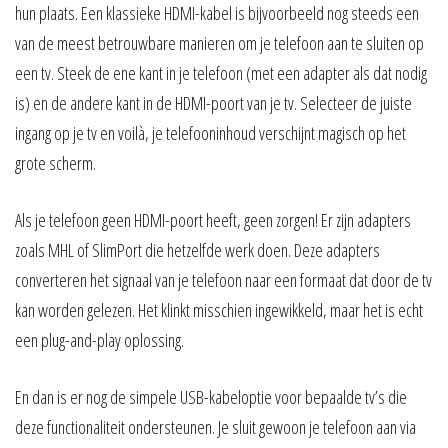
hun plaats. Een klassieke HDMI-kabel is bijvoorbeeld nog steeds een
van de meest betrouwbare manieren om je telefoon aan te sluiten op
een tv. Steek de ene kant in je telefoon (met een adapter als dat nodig
is) en de andere kant in de HDMI-poort van je tv. Selecteer de juiste
ingang op je tv en voilà, je telefooninhoud verschijnt magisch op het
grote scherm.
Als je telefoon geen HDMI-poort heeft, geen zorgen! Er zijn adapters
zoals MHL of SlimPort die hetzelfde werk doen. Deze adapters
converteren het signaal van je telefoon naar een formaat dat door de tv
kan worden gelezen. Het klinkt misschien ingewikkeld, maar het is echt
een plug-and-play oplossing.
En dan is er nog de simpele USB-kabeloptie voor bepaalde tv’s die
deze functionaliteit ondersteunen. Je sluit gewoon je telefoon aan via