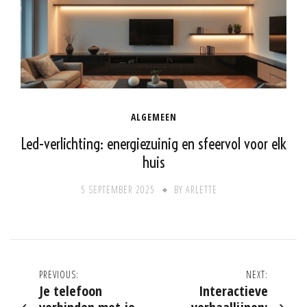
ALGEMEEN
Led-verlichting: energiezuinig en sfeervol voor elk
huis
5 SEPTEMBER 2025
BY
ARLETTE
Post
PREVIOUS:
NEXT:
Je telefoon
Interactieve
navigation