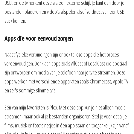
USB, en de tv herkent deze als een externe schijf. Je kunt dan door je
bestanden bladeren en video’s afspelen alsof ze direct van een USB-
stick komen.
Apps die voor eenvoud zorgen
Naast fysieke verbindingen zijn er ook talloze apps die het proces
vereenvoudigen. Denk aan apps zoals AllCast of LocalCast die speciaal
zijn ontworpen om media van je telefoon naar je tv te streamen. Deze
apps werken met verschillende apparaten zoals Chromecast, Apple TV
en zelfs sommige slimme tv’s.
Eén van mijn favorieten is Plex. Met deze app kun je niet alleen media
streamen, maar ook al je bestanden organiseren. Stel je voor dat al je
films, muziek en foto’s netjes in één app staan en toegankelijk zijn vanaf