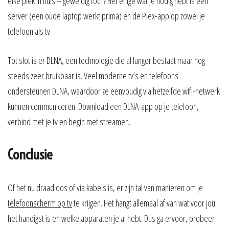
elke plek in huis – geweldig toch? Het enige wat je nodig hebt is een
server (een oude laptop werkt prima) en de Plex-app op zowel je
telefoon als tv.
Tot slot is er DLNA, een technologie die al langer bestaat maar nog
steeds zeer bruikbaar is. Veel moderne tv’s en telefoons
ondersteunen DLNA, waardoor ze eenvoudig via hetzelfde wifi-netwerk
kunnen communiceren. Download een DLNA-app op je telefoon,
verbind met je tv en begin met streamen.
Conclusie
Of het nu draadloos of via kabels is, er zijn tal van manieren om je
telefoonscherm op tv
te krijgen. Het hangt allemaal af van wat voor jou
het handigst is en welke apparaten je al hebt. Dus ga ervoor, probeer