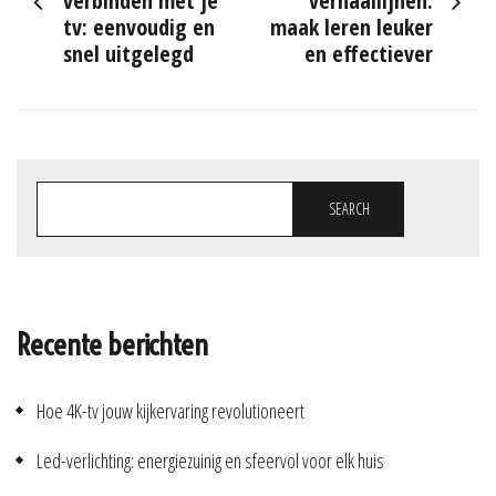
verbinden met je
verhaallijnen:
tv: eenvoudig en
maak leren leuker
snel uitgelegd
en effectiever
SEARCH
Recente berichten
Hoe 4K-tv jouw kijkervaring revolutioneert
Led-verlichting: energiezuinig en sfeervol voor elk huis