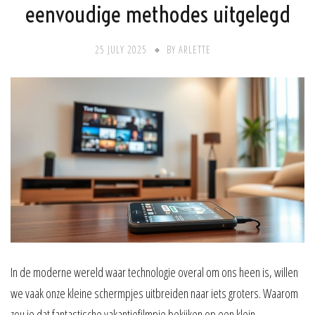
eenvoudige methodes uitgelegd
25 JULY 2025
BY
ARLETTE
In de moderne wereld waar technologie overal om ons heen is, willen
we vaak onze kleine schermpjes uitbreiden naar iets groters. Waarom
zou je dat fantastische vakantiefilmpje bekijken op een klein