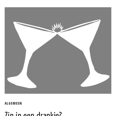
ALGEMEEN
Zin in een drankje?