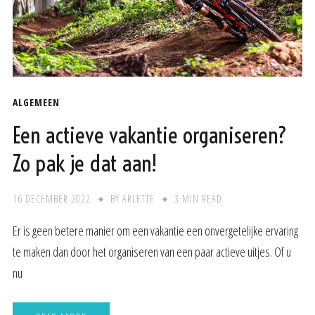
ALGEMEEN
Een actieve vakantie organiseren?
Zo pak je dat aan!
16 DECEMBER 2022
BY
ARLETTE
3 MIN READ
Er is geen betere manier om een vakantie een onvergetelijke ervaring
te maken dan door het organiseren van een paar actieve uitjes. Of u
nu