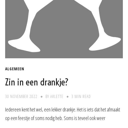
ALGEMEEN
Zin in een drankje?
30 NOVEMBER 2022
BY
ARLETTE
3 MIN READ
Iedereen kent het wel, een lekker drankje. Het is iets dat het afmaakt
op een feestje of soms nodig heb. Soms is teveel ook weer