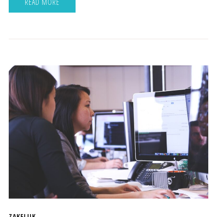
READ MORE
ZAKELIJK