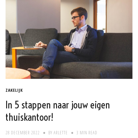
ZAKELIJK
In 5 stappen naar jouw eigen
thuiskantoor!
28 DECEMBER 2022
BY
ARLETTE
3 MIN READ