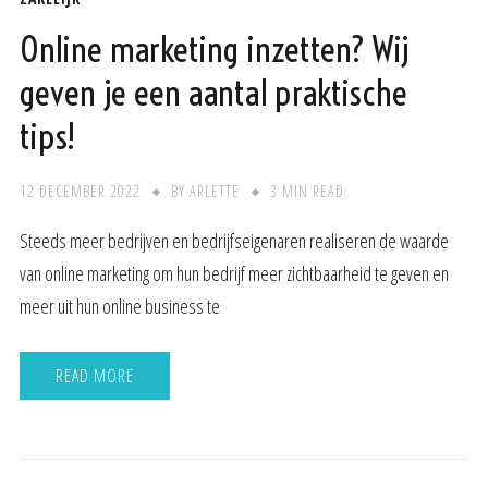
Online marketing inzetten? Wij
geven je een aantal praktische
tips!
12 DECEMBER 2022
BY
ARLETTE
3 MIN READ
Steeds meer bedrijven en bedrijfseigenaren realiseren de waarde
van online marketing om hun bedrijf meer zichtbaarheid te geven en
meer uit hun online business te
READ MORE