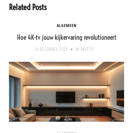
Related Posts
ALGEMEEN
Hoe 4K-tv jouw kijkervaring revolutioneert
24 DECEMBER 2025
BY
ARLETTE