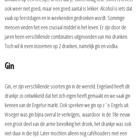
ook weer niet goed, maar een goed aantal is lekker. Alcohol is iets dat
vaak op feestdagen en in weekenden gedronken wordt. Sommige
mensen vinden het een cruciaal middel in het leven. Er zijn door de
jaren heen verschillende combinaties uitgevonden van mix dranken.
Toch wil ik even inzoemen op 2 dranken, namelijk gin en vodka.
Gin
Gin, er zijn verschillende soorten gin in de wereld. Engeland heeft dit
drankje zo ontwikkeld dat het zich eigen heeft gemaakt en we vaak gin
kennen van de Engelse markt. Ook spreken we gin op z´n Engels uit.
Vroeger was gin bijna overal te verkrijgen, waardoor in de 18e eeuw
een groot deel van de arme bevolking het dronk, het drankje was ook
niet duur in die tijd. Later mochten alleen nog caféhouders met een