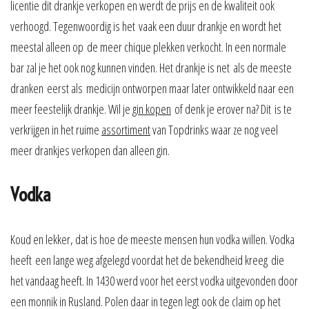
licentie dit drankje verkopen en werdt de prijs en de kwaliteit ook
verhoogd. Tegenwoordig is het vaak een duur drankje en wordt het
meestal alleen op de meer chique plekken verkocht. In een normale
bar zal je het ook nog kunnen vinden. Het drankje is net als de meeste
dranken eerst als medicijn ontworpen maar later ontwikkeld naar een
meer feestelijk drankje. Wil je
gin kopen
of denk je erover na? Dit is te
verkrijgen in het ruime
assortiment
van Topdrinks waar ze nog veel
meer drankjes verkopen dan alleen gin.
Vodka
Koud en lekker, dat is hoe de meeste mensen hun vodka willen. Vodka
heeft een lange weg afgelegd voordat het de bekendheid kreeg die
het vandaag heeft. In 1430 werd voor het eerst vodka uitgevonden door
een monnik in Rusland. Polen daar in tegen legt ook de claim op het